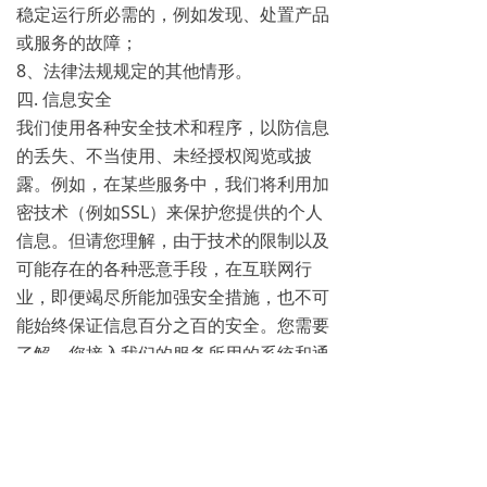
稳定运行所必需的，例如发现、处置产品
或服务的故障；
8、法律法规规定的其他情形。
四. 信息安全
我们使用各种安全技术和程序，以防信息
的丢失、不当使用、未经授权阅览或披
露。例如，在某些服务中，我们将利用加
密技术（例如SSL）来保护您提供的个人
信息。但请您理解，由于技术的限制以及
可能存在的各种恶意手段，在互联网行
业，即便竭尽所能加强安全措施，也不可
能始终保证信息百分之百的安全。您需要
了解，您接入我们的服务所用的系统和通
讯网络，有可能因我们可控范围外的因素
而出现问题。
五. 您的权利
在您使用我们的服务期间，我们可能会视