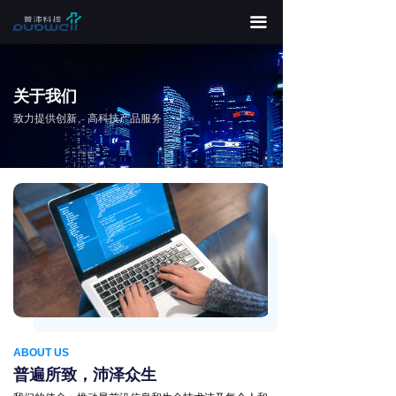
끀
关于我们
致力提供创新、高科技产品服务
ABOUT US
普遍所致，沛泽众生