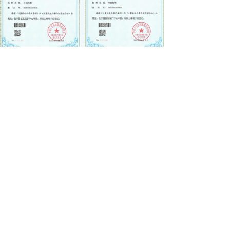
联系我们
地址：
四川省成都市天府新区万安街道麓山大道二
段669号