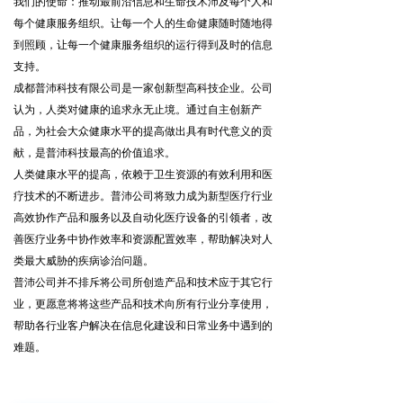
我们的使命：推动最前沿信息和生命技术沛及每个人和
每个健康服务组织。让每一个人的生命健康随时随地得
到照顾，让每一个健康服务组织的运行得到及时的信息
支持。
成都普沛科技有限公司是一家创新型高科技企业。公司
认为，人类对健康的追求永无止境。通过自主创新产
品，为社会大众健康水平的提高做出具有时代意义的贡
献，是普沛科技最高的价值追求。
人类健康水平的提高，依赖于卫生资源的有效利用和医
疗技术的不断进步。普沛公司将致力成为新型医疗行业
高效协作产品和服务以及自动化医疗设备的引领者，改
善医疗业务中协作效率和资源配置效率，帮助解决对人
类最大威胁的疾病诊治问题。
普沛公司并不排斥将公司所创造产品和技术应于其它行
业，更愿意将将这些产品和技术向所有行业分享使用，
帮助各行业客户解决在信息化建设和日常业务中遇到的
难题。